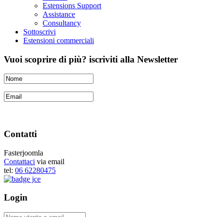
Estensions Support
Assistance
Consultancy
Sottoscrivi
Estensioni commerciali
Vuoi scoprire di più? iscriviti alla Newsletter
Contatti
Fasterjoomla
Contattaci
via email
tel:
06 62280475
Login