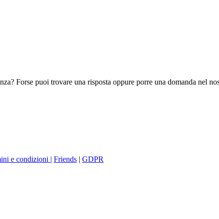
tenza? Forse puoi trovare una risposta oppure porre una domanda nel nost
ini e condizioni
|
Friends
|
GDPR