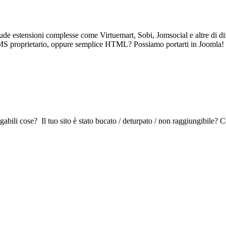
ude estensioni complesse come Virtuemart, Sobi, Jomsocial e altre di di
MS proprietario, oppure semplice HTML? Possiamo portarti in Joomla! 
bili cose? Il tuo sito è stato bucato / deturpato / non raggiungibile? C