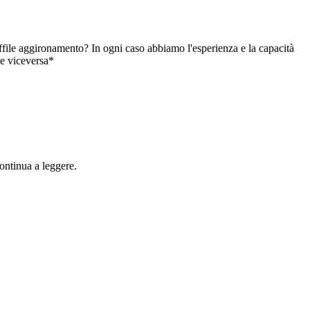
ffile aggironamento? In ogni caso abbiamo l'esperienza e la capacità
e viceversa*
ontinua a leggere.