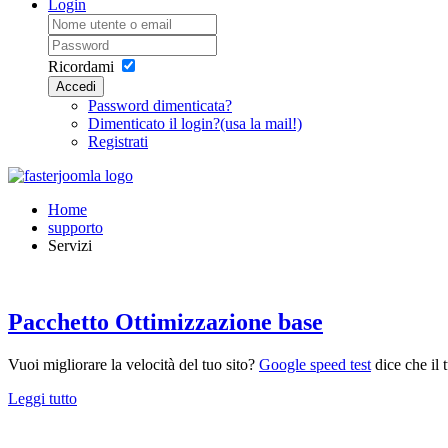
Login
Ricordami
Accedi
Password dimenticata?
Dimenticato il login?(usa la mail!)
Registrati
Home
supporto
Servizi
Pacchetto Ottimizzazione base
Vuoi migliorare la velocità del tuo sito?
Google speed test
dice che il 
Leggi tutto