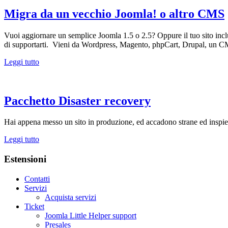
Migra da un vecchio Joomla! o altro CMS
Vuoi aggiornare un semplice Joomla 1.5 o 2.5? Oppure il tuo sito incl
di supportarti. Vieni da Wordpress, Magento, phpCart, Drupal, un C
Leggi tutto
Pacchetto Disaster recovery
Hai appena messo un sito in produzione, ed accadono strane ed inspiega
Leggi tutto
Estensioni
Contatti
Servizi
Acquista servizi
Ticket
Joomla Little Helper support
Presales